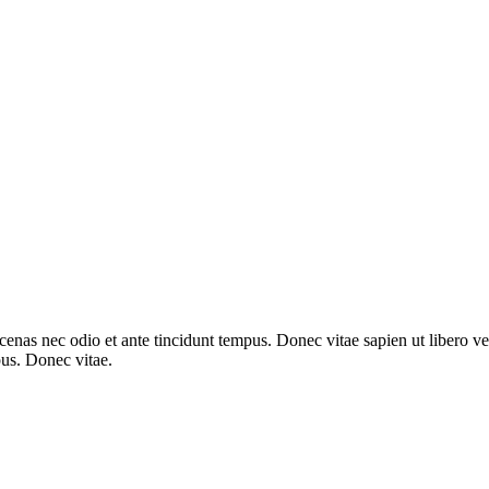
enas nec odio et ante tincidunt tempus. Donec vitae sapien ut libero ve
pus. Donec vitae.