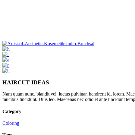
HAIRCUT IDEAS
Nam quam nunc, blandit vel, luctus pulvinar, hendrerit id, lorem. Maec
faucibus tincidunt. Duis leo. Maecenas nec odio et ante tincidunt tem
Category
Coloring
Tags