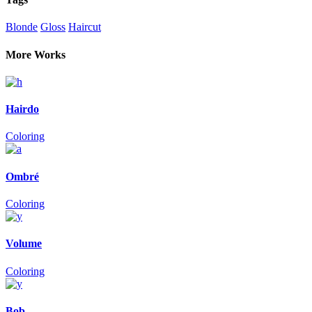
Blonde
Gloss
Haircut
More Works
Hairdo
Coloring
Ombré
Coloring
Volume
Coloring
Bob