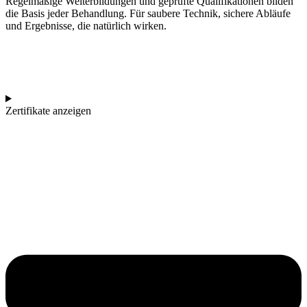
Regelmäßige Weiterbildungen und geprüfte Qualifikationen bilden
die Basis jeder Behandlung. Für saubere Technik, sichere Abläufe
und Ergebnisse, die natürlich wirken.
Zertifikate anzeigen