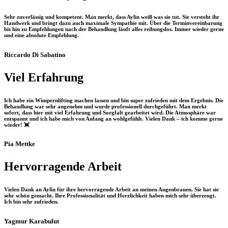
Sehr zuverlässig und kompetent. Man merkt, dass Aylin weiß was sie tut. Sie versteht ihr
Handwerk und bringt dazu auch maximale Sympathie mit. Über die Terminvereinbarung
bis hin zu Empfehlungen nach der Behandlung läuft alles reibungslos. Immer wieder gerne
und eine absolute Empfehlung.
Riccardo Di Sabatino
Viel Erfahrung
Ich habe ein Wimpernlifting machen lassen und bin super zufrieden mit dem Ergebnis. Die
Behandlung war sehr angenehm und wurde professionell durchgeführt. Man merkt
sofort, dass hier mit viel Erfahrung und Sorgfalt gearbeitet wird. Die Atmosphäre war
entspannt und ich habe mich von Anfang an wohlgefühlt. Vielen Dank – ich komme gerne
wieder! 💓
Pia Mettke
Hervorragende Arbeit
Vielen Dank an Aylin für ihre hervorragende Arbeit an meinen Augenbrauen. Sie hat sie
sehr schön gemacht. Ihre Professionalität und Herzlichkeit haben mich sehr überzeugt.
Ich bin sehr zufrieden.
Yagmur Karabulut